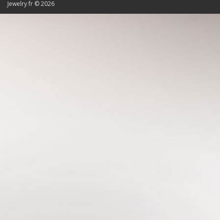
Jewelry fr © 2026