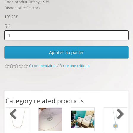
Code produit:Tiffany_1935
Disponibilité:En stock
103.23€
Qté
Ajouter au panier
0 commentaires
/
Écrire une critique
Category related products