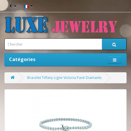
€
Catégories
Bracelet Tiffany Ligne Victoria Pavé Diamants