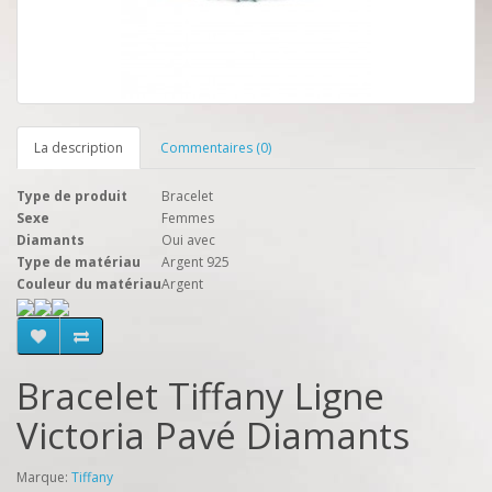
La description
Commentaires (0)
Type de produit
Bracelet
Sexe
Femmes
Diamants
Oui avec
Type de matériau
Argent 925
Couleur du matériau
Argent
Bracelet Tiffany Ligne
Victoria Pavé Diamants
Marque:
Tiffany