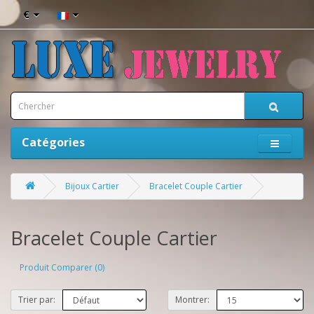
€
Catégories
Bijoux Cartier
Bracelet Couple Cartier
Bracelet Couple Cartier
Produit Comparer (0)
Trier par:
Montrer: