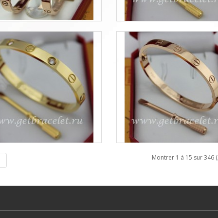
Montrer 1 à 15 sur 346 
|